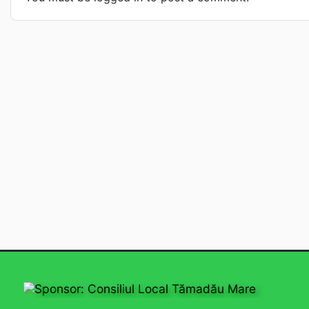
Sponsor: Consiliul Local Tămadău Mare