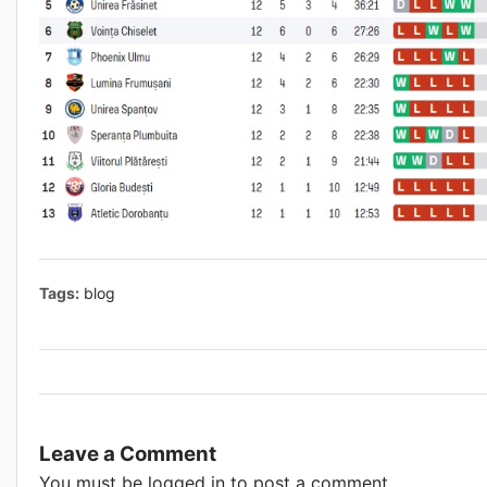
Tags:
blog
Leave a Comment
You must be
logged in
to post a comment.