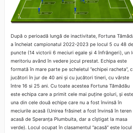
Gaman Adi
Popa Marian
Mihov
Dumitrache
Barbatei
După o perioadă lungă de inactivitate, Fortuna Tămăd
a încheiat campionatul 2022-2023 pe locul 5 cu 48 d
puncte (14 victorii 6 meciuri egale și 4 înfrângeri), un 
meritoriu având în vedere jocul prestat. Echipa este
formată în mare parte pe scheletul ”echipei racheta”, 
jucători în jur de 40 ani și cu jucători tineri, cu vârste
între 16 si 25 ani. Cu toate acestea Fortuna Tămădău
este echipa care a primit cele mai puține goluri, și est
una din cele două echipe care nu a fost învinsă în
meciurile acasă (Unirea frăsinet a fost învinsă în teren
acasă de Speranța Plumbuita, dar a cîștigat la masa
verde). Locul ocupat în clasamentul ”acasă” este locul