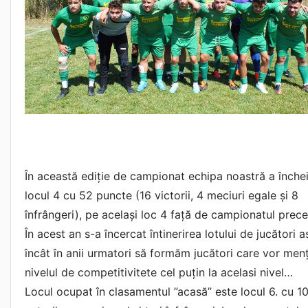
În această ediție de campionat echipa noastră a înche
locul 4 cu 52 puncte (16 victorii, 4 meciuri egale și 8
înfrângeri), pe același loc 4 față de campionatul prec
În acest an s-a încercat întinerirea lotului de jucători a
încât în anii urmatori să formăm jucători care vor men
nivelul de competitivitete cel puțin la acelasi nivel…
Locul ocupat în clasamentul ”acasă” este locul 6. cu 1