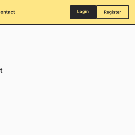
Login
ontact
Register
t