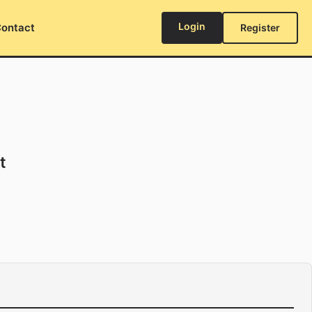
Login
ontact
Register
t