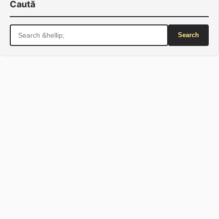
Caută
Search
for: