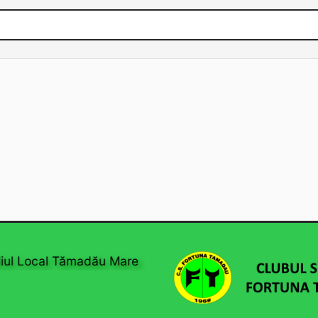
l Local Tămadău Mare