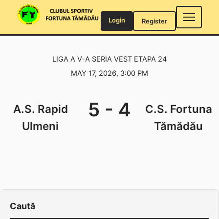
Skip
to
Login
Register
content
LIGA A V-A SERIA VEST ETAPA 24
MAY 17, 2026, 3:00 PM
5
-
4
A.S. Rapid
C.S. Fortuna
Ulmeni
Tămădău
Caută