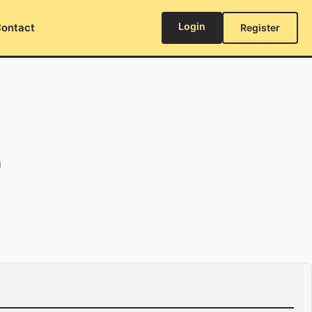
Login
ontact
Register
a