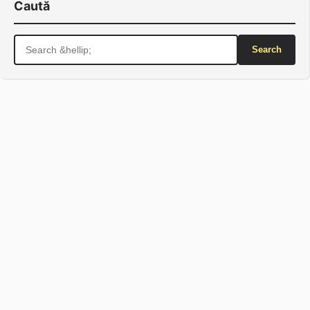
Caută
Search
for: