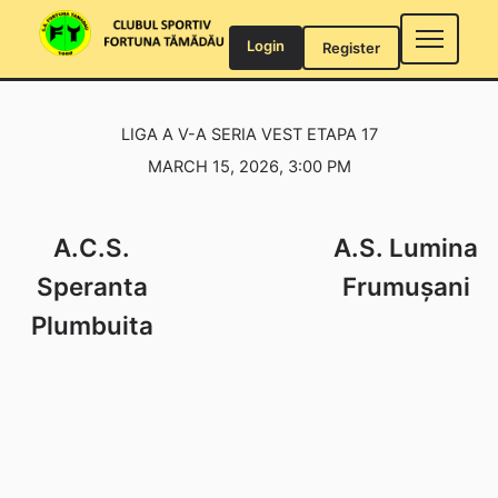
Skip
to
Login
Register
content
LIGA A V-A SERIA VEST ETAPA 17
MARCH 15, 2026, 3:00 PM
A.C.S.
A.S. Lumina
Speranta
Frumușani
Plumbuita