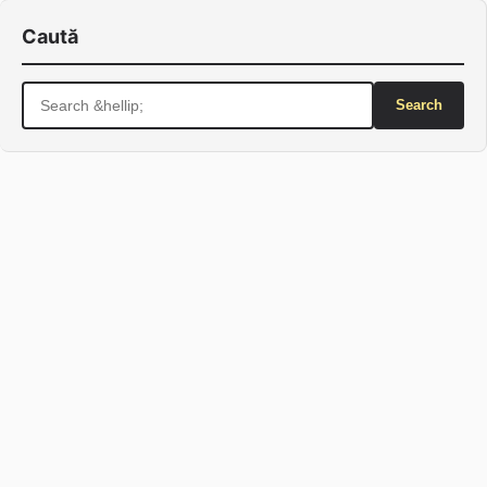
Caută
Search
for: