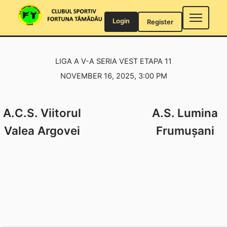
Skip
to
Login
Register
content
LIGA A V-A SERIA VEST ETAPA 11
NOVEMBER 16, 2025, 3:00 PM
A.C.S. Viitorul
A.S. Lumina
Valea Argovei
Frumușani