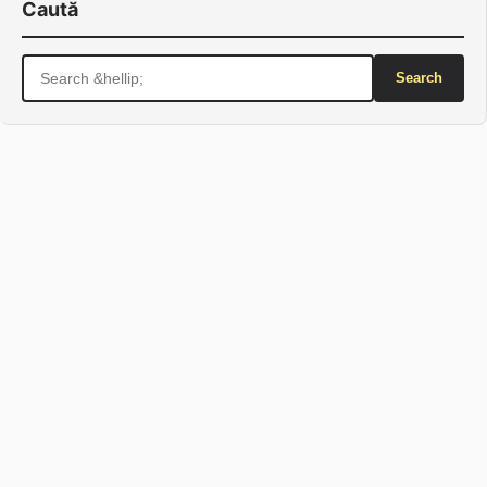
Caută
Search
for: