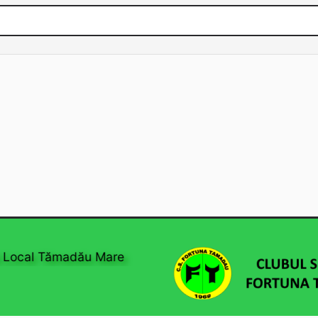
Local Tămadău Mare