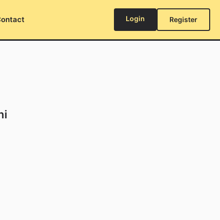
Login
ontact
Register
ni