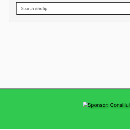
Search
for:
Sponsor: Consiliul 