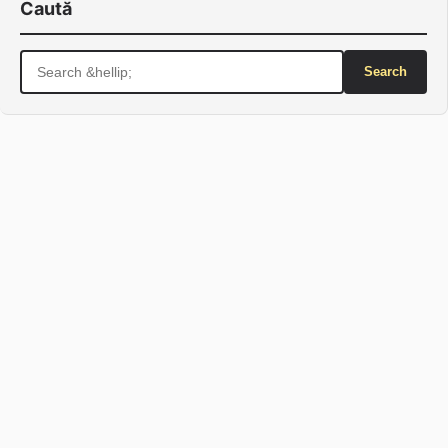
Caută
Search
for: