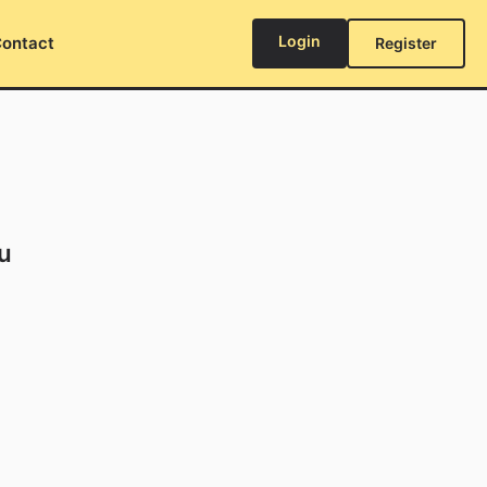
Login
ontact
Register
u