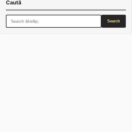
Caută
Search
for: