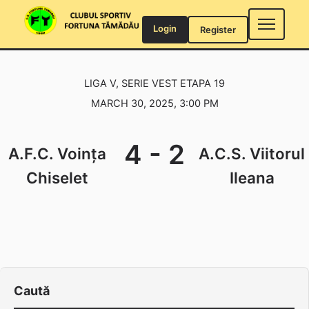
Skip
to
Login
Register
content
LIGA V, SERIE VEST ETAPA 19
MARCH 30, 2025, 3:00 PM
4
-
2
A.F.C. Voința
A.C.S. Viitorul
Chiselet
Ileana
Caută