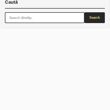
Caută
Search
for: