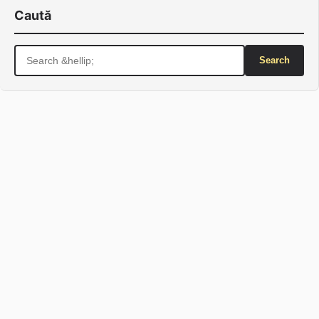
Caută
Search
for: